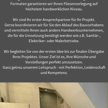
Formaten garantieren wir Ihnen Fliesenverlegung auf
höchstem handwerklichen Niveau.
Wir sind Ihr erster Ansprechpartner für Ihr Projekt.
Gerne koordinieren wir für Sie den Ablauf des Bauvorhabens
und vermitteln Ihnen auch andere Handwerksunternehmen,
die für die Umsetzung benötigt werden wie z.B. Sanitär-,
Elektriker- oder Malerbetriebe.
Wir begleiten Sie von der ersten Idee bis zur finalen Übergabe
Ihres Projektes. Unser Ziel ist es, Ihre Wünsche und
Vorstellungen perfekt umzusetzen.
Ganz getreu unserem Leitspruch - mit Perfektion, Leidenschaft
und Kompetenz.