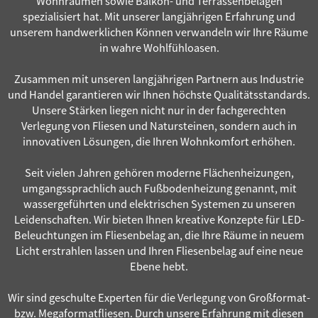
Wohnräumen sowie Balkon- und Terrassenbelägen
spezialisiert hat. Mit unserer langjährigen Erfahrung und
unserem handwerklichen Können verwandeln wir Ihre Räume
in wahre Wohlfühloasen.
Zusammen mit unseren langjährigen Partnern aus Industrie
und Handel garantieren wir Ihnen höchste Qualitätsstandards.
Unsere Stärken liegen nicht nur in der fachgerechten
Verlegung von Fliesen und Natursteinen, sondern auch in
innovativen Lösungen, die Ihren Wohnkomfort erhöhen.
Seit vielen Jahren gehören moderne Flächenheizungen,
umgangssprachlich auch Fußbodenheizung genannt, mit
wassergeführten und elektrischen Systemen zu unseren
Leidenschaften. Wir bieten Ihnen kreative Konzepte für LED-
Beleuchtungen im Fliesenbelag an, die Ihre Räume in neuem
Licht erstrahlen lassen und Ihren Fliesenbelag auf eine neue
Ebene hebt.
Wir sind geschulte Experten für die Verlegung von Großformat-
bzw. Megaformatfliesen. Durch unsere Erfahrung mit diesen